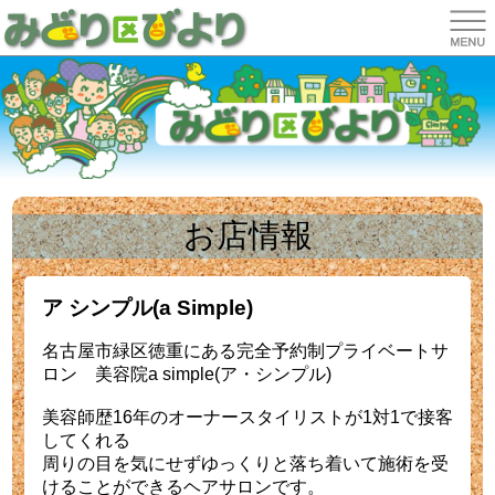
お店情報
ア シンプル(a Simple)
名古屋市緑区徳重にある完全予約制プライベートサ
ロン 美容院a simple(ア・シンプル)
美容師歴16年のオーナースタイリストが1対1で接客
してくれる
周りの目を気にせずゆっくりと落ち着いて施術を受
けることができるヘアサロンです。