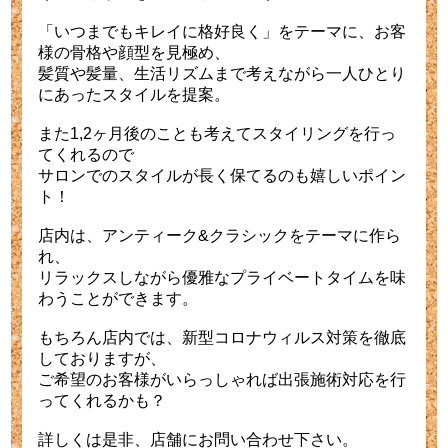
「いつまでもキレイに格好良く」をテーマに、お客
様の骨格や顔型を見極め、
髪質や髪量、生活リズムまで考えながら一人ひとり
にあったスタイルを提案。
また1,2ヶ月後のことも考えてスタイリングを行っ
てくれるので
サロンでのスタイルが長く保てるのも嬉しいポイン
ト！
店内は、アンティーク&クラシックをテーマに作ら
れ、
リラックスしながら優雅なプライベートタイムを味
わうことができます。
もちろん店内では、新型コロナウィルス対策を徹底
しておりますが、
ご希望のお客様がいらっしゃれば出張施術対応を行
ってくれるかも？
詳しくは是非、店舗にお問い合わせ下さい。