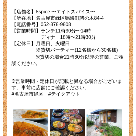
【店舗名】8spice 〜エイトスパイス〜
【所在地】名古屋市緑区鳴海町諸の木84-4
【電話番号】052-878-9808
【営業時間】ランチ11時30分〜14時
ディナー18時〜21時30分
【定休日】月曜日、火曜日
※貸切パーティー(12名様から30名様)
※貸切の場合21時30分以降の営業、ご相
談ください。
※営業時間・定休日が記載と異なる場合がございま
す。事前に店舗にご確認ください。
#名古屋市緑区 #テイクアウト