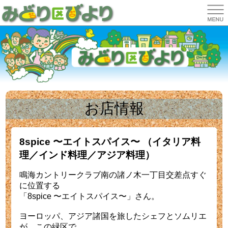
お店情報
8spice 〜エイトスパイス〜 （イタリア料
理／インド料理／アジア料理）
鳴海カントリークラブ南の諸ノ木一丁目交差点すぐ
に位置する
「8spice 〜エイトスパイス〜」さん。
ヨーロッパ、アジア諸国を旅したシェフとソムリエ
が、この緑区で、