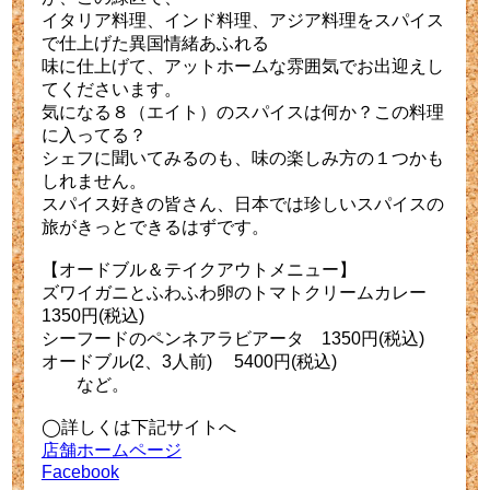
イタリア料理、インド料理、アジア料理をスパイス
で仕上げた異国情緒あふれる
味に仕上げて、アットホームな雰囲気でお出迎えし
てくださいます。
気になる８（エイト）のスパイスは何か？この料理
に入ってる？
シェフに聞いてみるのも、味の楽しみ方の１つかも
しれません。
スパイス好きの皆さん、日本では珍しいスパイスの
旅がきっとできるはずです。
【オードブル＆テイクアウトメニュー】
ズワイガニとふわふわ卵のトマトクリームカレー
1350円(税込)
シーフードのペンネアラビアータ 1350円(税込)
オードブル(2、3人前) 5400円(税込)
など。
◯詳しくは下記サイトへ
店舗ホームページ
Facebook