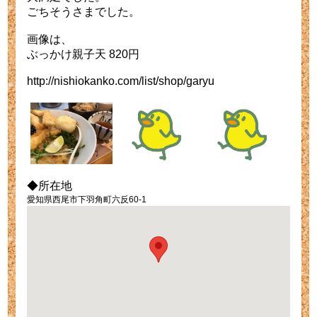
ごちそうさまでした。
画像は、
ぶっかけ親子天 820円
http://nishiokanko.com/list/shop/garyu
◆所在地
愛知県西尾市下羽角町六反60-1